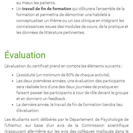
au mieux les patients.
Un
travail
de fin de formation
qui clôturera l’ensemble de la
formation et permettra de démontrer une habileté à
conceptualiser un thème ou un cas clinique en intégrant les
connaissances issues des modules de cours, de la pratique et
les données de littérature pertinentes.
Évaluation
L’évaluation du certificat prend en compte les éléments suivants :
L’assiduité (un minimum de 80% de chaque activité).
Les deux premières années, une évaluation des participants
sera réalisée lors d’une des deux journées de pratique en
faisant passer les participants à tour de rôle devant le groupe
et en donnant un feedback.
La dernière année, le travail de fin de formation tiendra lieu
d’évaluation.
Les étudiants sont délibérés par le Département de Psychologie de
l’UNamur, sur base d’un avis de la Commission scientifique
(s’appuyant elle-même sur les avis des collègues impliqués dans le