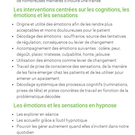
de nombreuses manières d’induire une transe
Les interventions centrées sur les cognitions, les
émotions et les sensations
Origine et utilité des émotions afin de les rendre plus
acceptables et moins douloureuses pour le patient
Décodage des émotions : souffrance, source des tentatives
de régulation, conséquence ou levier de changement
Accompagnement des émotions suivantes : colère, peur,
dégoût, plaisir, tristesse, culpabilité, honte, jalousie
Utilisation des émotions comme levier de changement
Travail de prise de conscience des sensations, de la manière
de les faire émerger chez les patients et de les utiliser pour
amener un apaisement
Décodage systémique des processus cognitifs (ruminations,
prises de tête) et pistes concrètes de travail en fonction de la
problématique décodée
Les émotions et les sensations en hypnose
Les explorer en séance
Les accueillir grâce à l’outil hypnotique
Pouvoir les gérer autrement quand elles s’invitent dans notre
quotidien