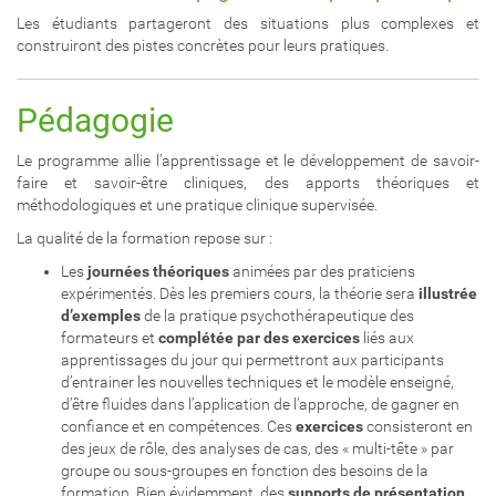
Les étudiants partageront des situations plus complexes et
construiront des pistes concrètes pour leurs pratiques.
Pédagogie
Le programme allie l’apprentissage et le développement de savoir-
faire et savoir-être cliniques, des apports théoriques et
méthodologiques et une pratique clinique supervisée.
La qualité de la formation repose sur :
Les
journées
théoriques
animées par des praticiens
expérimentés. Dès les premiers cours, la théorie sera
illustrée
d’exemples
de la pratique psychothérapeutique des
formateurs et
complétée par des exercices
liés aux
apprentissages du jour qui permettront aux participants
d’entrainer les nouvelles techniques et le modèle enseigné,
d’être fluides dans l’application de l’approche, de gagner en
confiance et en compétences. Ces
exercices
consisteront en
des jeux de rôle, des analyses de cas, des « multi-tête » par
groupe ou sous-groupes en fonction des besoins de la
formation. Bien évidemment, des
supports de présentation