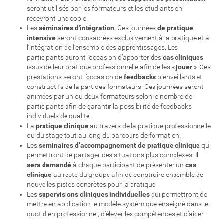
seront utilisés par les formateurs et les étudiants en
recevront une copie.
Les
séminaires d'intégration
. Ces journées
de pratique
intensive
seront consacrées exclusivement à la pratique et à
l’intégration de l’ensemble des apprentissages. Les
participants auront l’occasion d’apporter des
cas cliniques
issus de leur pratique professionnelle afin de les «
jouer
». Ces
prestations seront l’occasion de
feedbacks
bienveillants et
constructifs de la part des formateurs. Ces journées seront
animées par un ou deux formateurs selon le nombre de
participants afin de garantir la possibilité de feedbacks
individuels de qualité.
La
pratique clinique
au travers de la pratique professionnelle
ou du stage tout au long du parcours de formation.
Les
séminaires d’accompagnement de pratique clinique
qui
permettront de partager des situations plus complexes. I
l
sera demandé
à chaque participant de présenter un
cas
clinique
au reste du groupe afin de construire ensemble de
nouvelles pistes concrètes pour la pratique.
Les
supervisions cliniques individuelles
qui permettront de
mettre en application le modèle systémique enseigné dans le
quotidien professionnel, d’élever les compétences et d’aider