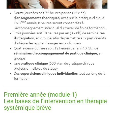
Douze journées soit 72 heures par an (12 x 6h)
d’
enseignements théoriques
, axés sur la pratique clinique.
ème
En 3
année, 6 heures seront consacrées à
l’accompagnement individuel du travail de fin de formation.
Trois journées soit 18 heures par an (3 x 6h) de
séminaires
d'intégration
, en groupe, afin de permettre aux participants
d’intégrer les apprentissages en profondeur
Quatre demi-journées soit 12 heures par an (4 X 3h) de
séminaires d’accompagnement de pratique clinique
, en
groupe
Une
pratique clinique
(600h/an de pratique clinique
professionnelle ou de stage)
Des
supervisions cliniques individuelles
tout au long de la
formation
Première année (module 1)
Les bases de l’intervention en thérapie
systémique brève