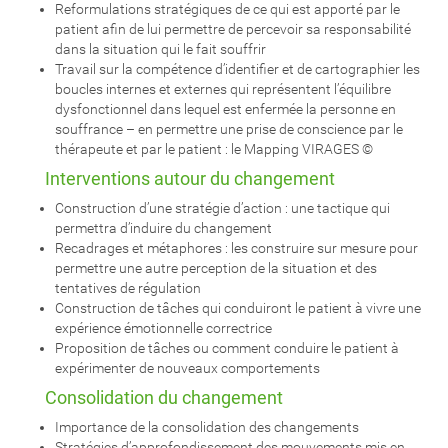
Reformulations stratégiques de ce qui est apporté par le
patient afin de lui permettre de percevoir sa responsabilité
dans la situation qui le fait souffrir
Travail sur la compétence d’identifier et de cartographier les
boucles internes et externes qui représentent l’équilibre
dysfonctionnel dans lequel est enfermée la personne en
souffrance – en permettre une prise de conscience par le
thérapeute et par le patient : le Mapping VIRAGES ©
Interventions autour du changement
Construction d’une stratégie d’action : une tactique qui
permettra d’induire du changement
Recadrages et métaphores : les construire sur mesure pour
permettre une autre perception de la situation et des
tentatives de régulation
Construction de tâches qui conduiront le patient à vivre une
expérience émotionnelle correctrice
Proposition de tâches ou comment conduire le patient à
expérimenter de nouveaux comportements
Consolidation du changement
Importance de la consolidation des changements
Stratégies d’approfondissement des mouvements mis en