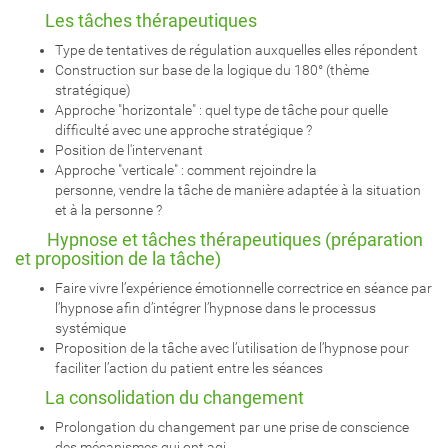
Les tâches thérapeutiques
Type de tentatives de régulation auxquelles elles répondent
Construction sur base de la logique du 180° (thème
stratégique)
Approche "horizontale" : quel type de tâche pour quelle
difficulté avec une approche stratégique ?
Position de l'intervenant
Approche "verticale" : comment rejoindre la
personne, vendre la tâche de manière adaptée à la situation
et à la personne ?
Hypnose et tâches thérapeutiques (préparation
et proposition de la tâche)
Faire vivre l’expérience émotionnelle correctrice en séance par
l’hypnose afin d’intégrer l’hypnose dans le processus
systémique
Proposition de la tâche avec l’utilisation de l’hypnose pour
faciliter l’action du patient entre les séances
La consolidation du changement
Prolongation du changement par une prise de conscience
des mécanismes qui ont agi