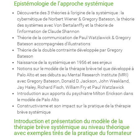
Epistémologie de l’approche systémique
Découverte des 3 théories à l’origine de la systémique : la
cybernétique de Norbert Wiener & Gregory Bateson, la théorie
des systèmes avec Von Bertalanffy et la théorie de
l’information de Claude Shannon
Théorie de la communication de Paul Watzlawick & Gregory
Bateson accompagnées d’illustrations
Théorie de la double contrainte développée par Gregory
Bateson
Naissance de la systémique en 1956 et ses enjeux
Notions sur le modèle de la thérapie brève tel que développé à
Palo Alto et ses débuts au Mental Research Institute (MRI)
avec Gregory Bateson, Donald D. Jackson, John Weakland,
Jay Haley, Richard Fisch, William Fry et Paul Watzlawick
Introduction aux apports du psychiatre Milton Erickson dans
le modèle de Palo Alto
Constructivisme et son impact sur la pratique de la thérapie
brève systémique
Introduction et présentation du modèle de la
thérapie brève systémique au niveau théorique
avec exemples tirés de la pratique du formateur