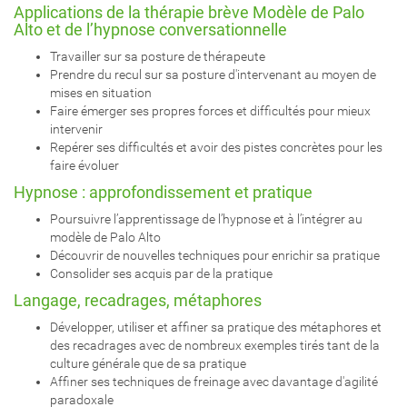
Applications de la thérapie brève Modèle de Palo
Alto et de l’hypnose conversationnelle
Travailler sur sa posture de thérapeute
Prendre du recul sur sa posture d'intervenant au moyen de
mises en situation
Faire émerger ses propres forces et difficultés pour mieux
intervenir
Repérer ses difficultés et avoir des pistes concrètes pour les
faire évoluer
Hypnose : approfondissement et pratique
Poursuivre l’apprentissage de l’hypnose et à l’intégrer au
modèle de Palo Alto
Découvrir de nouvelles techniques pour enrichir sa pratique
Consolider ses acquis par de la pratique
Langage, recadrages, métaphores
Développer, utiliser et affiner sa pratique des métaphores et
des recadrages avec de nombreux exemples tirés tant de la
culture générale que de sa pratique
Affiner ses techniques de freinage avec davantage d'agilité
paradoxale