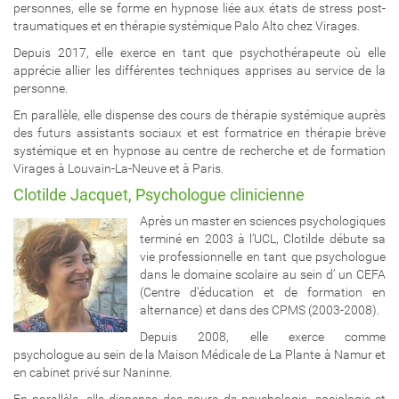
personnes, elle se forme en hypnose liée aux états de stress post-
traumatiques et en thérapie systémique Palo Alto chez Virages.
Depuis 2017, elle exerce en tant que psychothérapeute où elle
apprécie allier les différentes techniques apprises au service de la
personne.
En parallèle, elle dispense des cours de thérapie systémique auprès
des futurs assistants sociaux et est formatrice en thérapie brève
systémique et en hypnose au centre de recherche et de formation
Virages à Louvain-La-Neuve et à Paris.
Clotilde Jacquet, Psychologue clinicienne
Après un master en sciences psychologiques
terminé en 2003 à l’UCL, Clotilde débute sa
vie professionnelle en tant que psychologue
dans le domaine scolaire au sein d’ un CEFA
(Centre d’éducation et de formation en
alternance) et dans des CPMS (2003-2008).
Depuis 2008, elle exerce comme
psychologue au sein de la Maison Médicale de La Plante à Namur et
en cabinet privé sur Naninne.