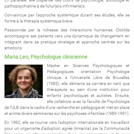
En parallèle, elle dispense des cours de psychologie, sociologie et
pathopsychiatrie à de futur(e)s infirmier(e)s.
Convaincue par l’approche systémique durant ses études, elle se
forme à la thérapie systémique brève.
Passionnée par la richesse des interactions humaines, Clotilde
accompagne ses patients vers une dynamique de changement en
intégrant dans sa pratique stratégie et approche centrée sur les
émotions.
Maria Leo, Psychologue clinicienne
Master en Sciences Psychologiques et
Pédagogiques, orientation Psychologie
clinique, à l’Université Libre de Bruxelles
(1985), elle démarre sa carrière en tant que
thérapeute au sein d’une institution pour
enfants psychotiques et autistes. Ensuite,
elle collabore avec la faculté de Psychologie
de l’ULB dans le cadre d’une recherche en pédagogie et met en place
et anime divers séminaires sur les psychoses infantiles (1989-1991).
En 1992, elle se tourne vers l’adoption internationale en travaillant
pour un organisme d’adoption agréé (Amarna) par la Communauté