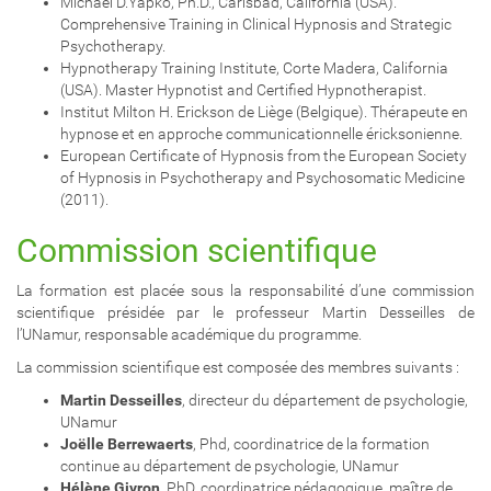
Michael D.Yapko, Ph.D., Carlsbad, California (USA).
Comprehensive Training in Clinical Hypnosis and Strategic
Psychotherapy.
Hypnotherapy Training Institute, Corte Madera, California
(USA). Master Hypnotist and Certified Hypnotherapist.
Institut Milton H. Erickson de Liège (Belgique). Thérapeute en
hypnose et en approche communicationnelle éricksonienne.
European Certificate of Hypnosis from the European Society
of Hypnosis in Psychotherapy and Psychosomatic Medicine
(2011).
Commission scientifique
La formation est placée sous la responsabilité d’une commission
scientifique présidée par le professeur Martin Desseilles de
l’UNamur, responsable académique du programme.
La commission scientifique est composée des membres suivants :
Martin Desseilles
, directeur du département de psychologie,
UNamur
Joëlle Berrewaerts
, Phd, coordinatrice de la formation
continue au département de psychologie, UNamur
Hélène Givron
, PhD, coordinatrice pédagogique, maître de