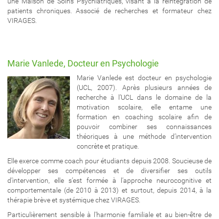
une Maison de Soins Psychiatriques, visant à la réintégration de
patients chroniques. Associé de recherches et formateur chez
VIRAGES.
Marie Vanlede, Docteur en Psychologie
Marie Vanlede est docteur en psychologie
(UCL, 2007). Après plusieurs années de
recherche à l’UCL dans le domaine de la
motivation scolaire, elle entame une
formation en coaching scolaire afin de
pouvoir combiner ses connaissances
théoriques à une méthode d’intervention
concrète et pratique.
Elle exerce comme coach pour étudiants depuis 2008. Soucieuse de
développer ses compétences et de diversifier ses outils
d’intervention, elle s’est formée à l’approche neurocognitive et
comportementale (de 2010 à 2013) et surtout, depuis 2014, à la
thérapie brève et systémique chez VIRAGES.
Particulièrement sensible à l'harmonie familiale et au bien-être de