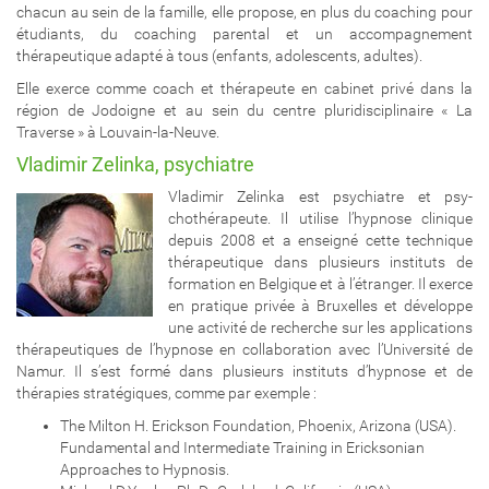
chacun au sein de la famille, elle propose, en plus du coaching pour
étudiants, du coaching parental et un accompagnement
thérapeutique adapté à tous (enfants, adolescents, adultes).
Elle exerce comme coach et thérapeute en cabinet privé dans la
région de Jodoigne et au sein du centre pluridisciplinaire « La
Traverse » à Louvain-la-Neuve.
Vladimir Zelinka, psychiatre
Vladimir Zelinka est psychiatre et psy-
chothérapeute. Il utilise l’hypnose clinique
depuis 2008 et a enseigné cette technique
thérapeutique dans plusieurs instituts de
formation en Belgique et à l’étranger. Il exerce
en pratique privée à Bruxelles et développe
une activité de recherche sur les applications
thérapeutiques de l’hypnose en collaboration avec l’Université de
Namur. Il s’est formé dans plusieurs instituts d’hypnose et de
thérapies stratégiques, comme par exemple :
The Milton H. Erickson Foundation, Phoenix, Arizona (USA).
Fundamental and Intermediate Training in Ericksonian
Approaches to Hypnosis.