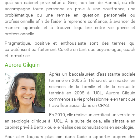
qu’à son cabinet privé situé à Geer, non loin de Hannut, où elle
accompagne toute personne en proie à une souffrance, une
problématique ou une remise en question, personnelle ou
professionnelle afin de l’aider à reprendre confiance, à avancer de
manière optimale et à trouver l’équilibre entre vie privée et
professionnelle.
Pragmatique, positive et enthousiaste sont des termes qui
caractérisent parfaitement Colette en tant que psychologue, coach
et formatrice
Aurore Gilquin
Après un baccalauréat d’assistante sociale
terminé en 2005 à l’Hénac et un master en
sciences de la famille et de la sexualité
terminé en 2005 à l’UCL, Aurore Gilquin
commence sa vie professionnelle en tant que
travailleur social dans un CPAS.
En 2010, elle réalise un certificat universitaire
en sexologie clinique à l’UCL. À la suite de cela, elle s’installe en
cabinet privé à Bertrix où elle réalise des consultations en sexologie.
Pour aller toujours plus loin dans l’aide à apporter auprès des